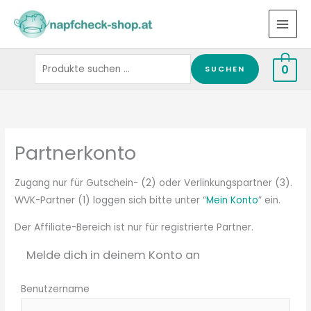
Zum
Suchen
Inhalt
nach:
springen
0
SUCHEN
Partnerkonto
Zugang nur für Gutschein- (2) oder Verlinkungspartner (3).
WVK-Partner (1) loggen sich bitte unter “
Mein Konto
” ein.
Der Affiliate-Bereich ist nur für registrierte Partner.
Melde dich in deinem Konto an
Benutzername