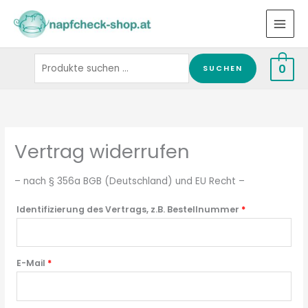
Zum
Suchen
Inhalt
nach:
springen
0
SUCHEN
Vertrag widerrufen
– nach § 356a BGB (Deutschland) und EU Recht –
Identifizierung des Vertrags, z.B. Bestellnummer
*
E-Mail
*