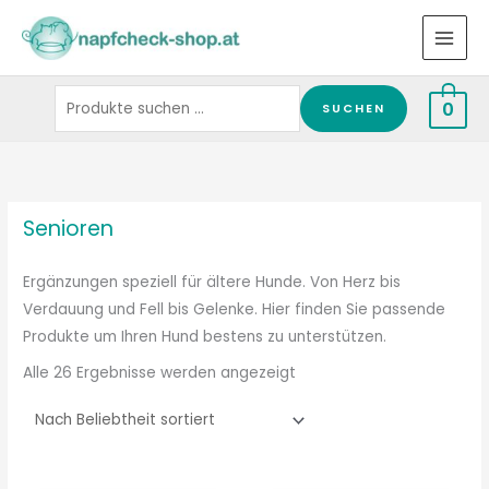
Zum
Suchen
Inhalt
nach:
springen
0
SUCHEN
Nach
Beliebtheit
sortiert
Senioren
Ergänzungen speziell für ältere Hunde. Von Herz bis
Verdauung und Fell bis Gelenke. Hier finden Sie passende
Produkte um Ihren Hund bestens zu unterstützen.
Alle 26 Ergebnisse werden angezeigt