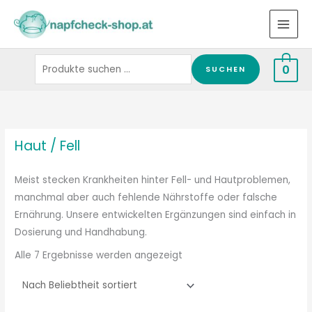
Zum
Suchen
Inhalt
nach:
springen
0
SUCHEN
Nach
Beliebtheit
sortiert
Haut / Fell
Meist stecken Krankheiten hinter Fell- und Hautproblemen,
manchmal aber auch fehlende Nährstoffe oder falsche
Ernährung. Unsere entwickelten Ergänzungen sind einfach in
Dosierung und Handhabung.
Alle 7 Ergebnisse werden angezeigt