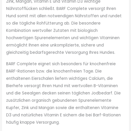
Zink, Mangan, Vitamin E und Vitamin D3 wichtige
Nährstofflücken schließt. BARF Complete versorgt Ihren
Hund somit mit allen notwendigen Nährstoffen und rundet
so die tägliche Rohfütterung ab. Die besondere
Kombination wertvoller Zutaten mit biologisch
hochwertigen Spurenelementen und wichtigen Vitaminen
ermöglicht Ihnen eine unkomplizierte, sichere und
gleichzeitig bedarfsgerechte Versorgung Ihres Hundes.
BARF Complete eignet sich besonders für knochenfreie
BARF-Rationen bzw. die knochenfreien Tage. Die
enthaltenen Eierschalen liefern wichtiges Calcium, die
Bierhefe versorgt Ihren Hund mit wertvollen B-Vitaminen
und die Seealgen decken seinen täglichen Jodbedarf. Die
zusätzlichen organisch gebundenen Spurenelemente
Kupfer, Zink und Mangan sowie die enthaltenen Vitamine
D3 und natürliches Vitamin E sichern die bei Barf-Rationen
häufig knappe Versorgung.