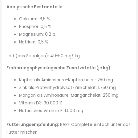
Analytische Bestandteile:
Calcium: 18,5 %
Phosphor: 0,5 %
Magnesium: 0,2 %
Natrium: 0,5 %
Jod (aus Seealgen): 40-50 mg/ kg
Ernährungsphysiologische Zusatzstoffe (je kg):
Kupfer als Aminosäure-Kupferchelat: 250 mg
Zink als Proteinhydrolysat-Zinkchelat: 1.750 mg
Mangan als Aminosäure-Manganchelat: 250 mg
Vitamin D3: 30.000 IE
Natürliches Vitamin E: 1.000 mg
Fütterungsempfehlung:
BARF Complete einfach unter das
Futter mischen.