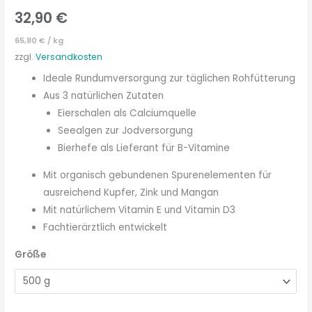
32,90
€
65,80
€
/
kg
zzgl.
Versandkosten
Ideale Rundumversorgung zur täglichen Rohfütterung
Aus 3 natürlichen Zutaten
Eierschalen als Calciumquelle
Seealgen zur Jodversorgung
Bierhefe als Lieferant für B-Vitamine
Mit organisch gebundenen Spurenelementen für
ausreichend Kupfer, Zink und Mangan
Mit natürlichem Vitamin E und Vitamin D3
Fachtierärztlich entwickelt
Größe