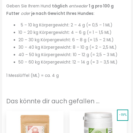
Geben Sie Ihrem Hund
täglich
entweder
1 g pro 100 g
Futter
oder
je nach Gewicht Ihres Hundes
:
5 – 10 kg Körpergewicht: 2 – 4 g (= 0,5 – 1 ML)
10 – 20 kg Körpergewicht: 4 – 6 g (= 1 – 1,5 ML)
20 – 30 kg Körpergewicht: 6 – 8 g (= 1,5 – 2 ML)
30 – 40 kg Körpergewicht: 8 – 10 g (= 2 – 2,5 ML)
40 – 50 kg Körpergewicht: 10 – 12 g (= 2,5 – 3 ML)
50 – 60 kg Körpergewicht: 12 – 14 g (= 3 – 3,5 ML)
1 Messlöffel (ML) = ca. 4 g
Das könnte dir auch gefallen …
-19%