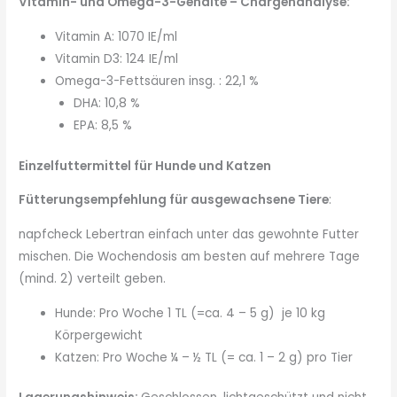
Vitamin- und Omega-3-Gehalte – Chargenanalyse:
Vitamin A: 1070 IE/ml
Vitamin D3: 124 IE/ml
Omega-3-Fettsäuren insg. : 22,1 %
DHA: 10,8 %
EPA: 8,5 %
Einzelfuttermittel
für Hunde und Katzen
Fütterungsempfehlung für ausgewachsene Tiere
:
napfcheck Lebertran einfach unter das gewohnte Futter
mischen. Die Wochendosis am besten auf mehrere Tage
(mind. 2) verteilt geben.
Hunde: Pro Woche 1 TL (=ca. 4 – 5 g) je 10 kg
Körpergewicht
Katzen: Pro Woche ¼ – ½ TL (= ca. 1 – 2 g) pro Tier