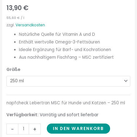
13,90
€
55,60
€
/
l
zzgl.
Versandkosten
Natürliche Quelle für Vitamin A und D
Enthält wertvolle Omega-3-Fettsäuren
Ideale Ergänzung für Barf- und Kochrationen
Aus nachhaltigem Fischfang – MSC zertifiziert
Größe
napfcheck Lebertran MSC für Hunde und Katzen – 250 ml
Verfügbarkeit:
Vorrätig und sofort lieferbar
-
+
IN DEN WARENKORB