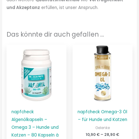
und Akzeptanz
erfüllen, ist unser Anspruch.
Das könnte dir auch gefallen …
napfcheck
napfcheck Omega-3 Öl
Algenölkapseln –
– für Hunde und Katzen
Omega 3 – Hunde und
Gelenke
10,90
€
–
28,90
€
Katzen – 80 Kapseln à