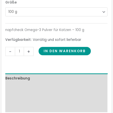
Größe
napfcheck Omega-3 Pulver für Katzen – 100 g
Verfügbarkeit:
Vorrätig und sofort lieferbar
-
+
IN DEN WARENKORB
Beschreibung
Zusammensetzung
Fütterungsempfehlung
Wissenswertes