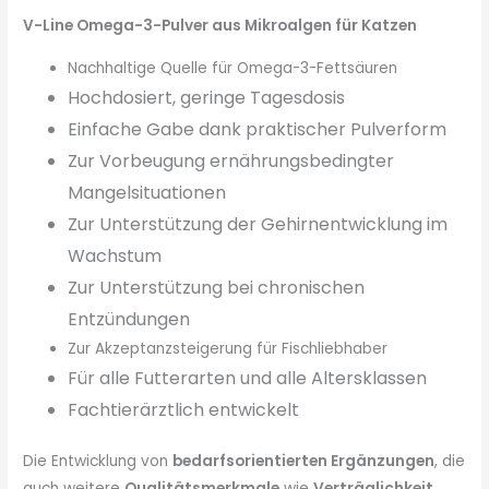
V-Line Omega-3-Pulver aus Mikroalgen für Katzen
Nachhaltige Quelle für Omega-3-Fettsäuren
Hochdosiert, geringe Tagesdosis
Einfache Gabe dank praktischer Pulverform
Zur Vorbeugung ernährungsbedingter
Mangelsituationen
Zur Unterstützung der Gehirne
ntwicklung im
Wachstum
Zur Unterstützung
bei chronischen
Entzündungen
Zur Akzeptanzsteigerung für Fischliebhaber
Für alle Futterarten und alle Altersklassen
Fachtierärztlich entwickelt
Die Entwicklung von
bedarfsorientierten Ergänzungen
, die
auch weitere
Qualitätsmerkmale
wie
Verträglichkeit