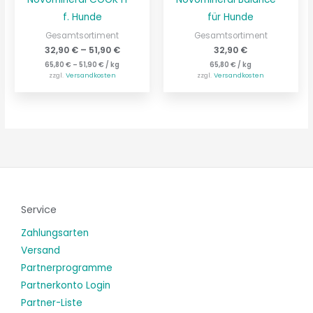
f. Hunde
für Hunde
Gesamtsortiment
Gesamtsortiment
32,90
€
–
51,90
€
32,90
€
65,80
€
–
51,90
€
/
kg
65,80
€
/
kg
zzgl.
Versandkosten
zzgl.
Versandkosten
Service
Zahlungsarten
Versand
Partnerprogramme
Partnerkonto Login
Partner-Liste